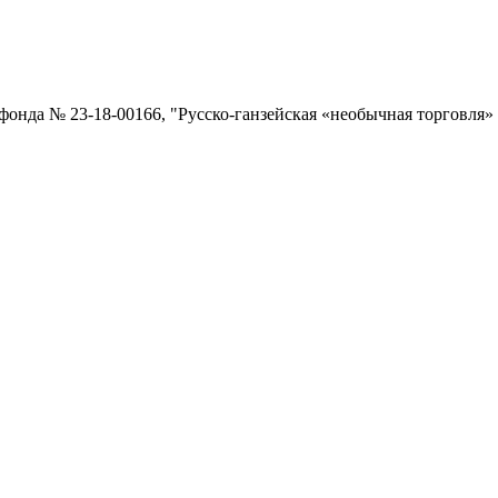
 фонда № 23-18-00166, "Русско-ганзейская «необычная торговля