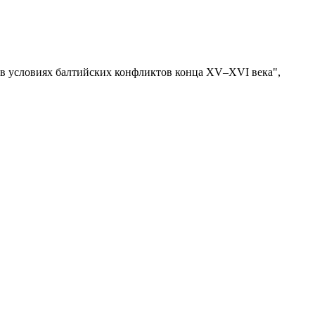
» в условиях балтийских конфликтов конца XV–XVI века",