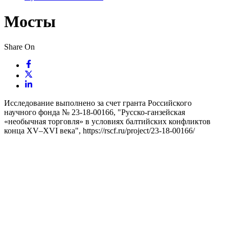
Мосты
Share On
Исследование выполнено за счет гранта Российского
научного фонда № 23-18-00166, "Русско-ганзейская
«необычная торговля» в условиях балтийских конфликтов
конца XV–XVI века", https://rscf.ru/project/23-18-00166/