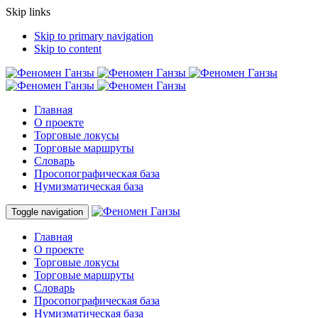
Skip links
Skip to primary navigation
Skip to content
Главная
О проекте
Торговые локусы
Торговые маршруты
Словарь
Просопографическая база
Нумизматическая база
Toggle navigation
Главная
О проекте
Торговые локусы
Торговые маршруты
Словарь
Просопографическая база
Нумизматическая база