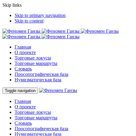
Skip links
Skip to primary navigation
Skip to content
Главная
О проекте
Торговые локусы
Торговые маршруты
Словарь
Просопографическая база
Нумизматическая база
Toggle navigation
Главная
О проекте
Торговые локусы
Торговые маршруты
Словарь
Просопографическая база
Нумизматическая база