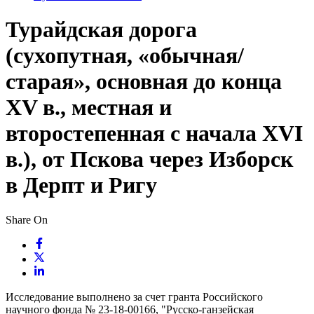
Турайдская дорога
(сухопутная, «обычная/
старая», основная до конца
XV в., местная и
второстепенная с начала XVI
в.), от Пскова через Изборск
в Дерпт и Ригу
Share On
Исследование выполнено за счет гранта Российского
научного фонда № 23-18-00166, "Русско-ганзейская